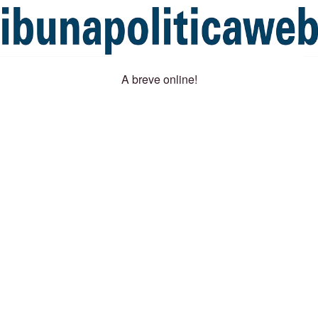
A breve online!