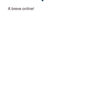
A breve online!