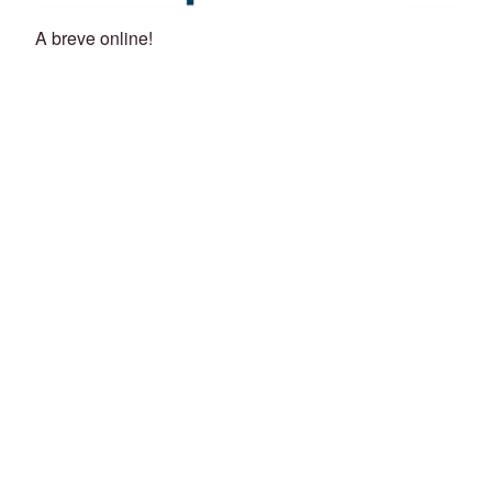
A breve online!