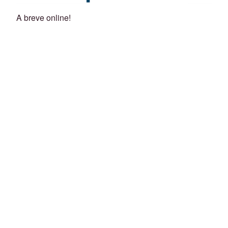
A breve online!