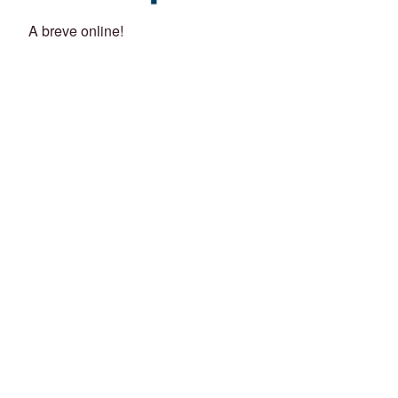
A breve online!