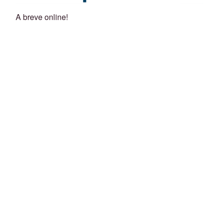
A breve online!