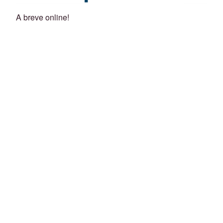
A breve online!