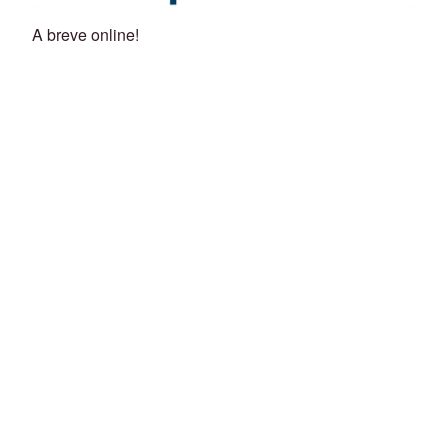
A breve online!