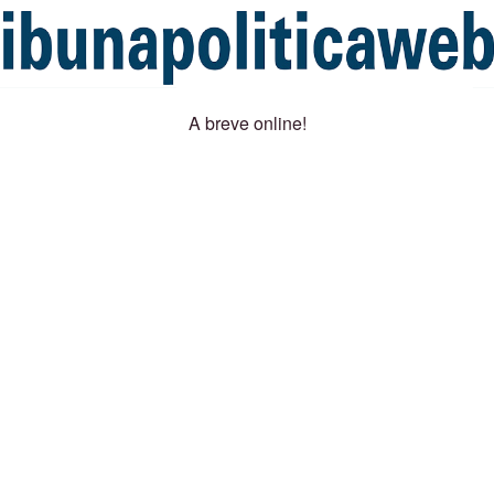
A breve online!