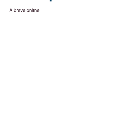
A breve online!