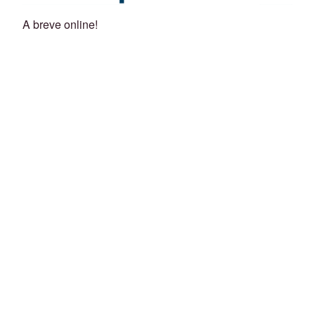
A breve online!