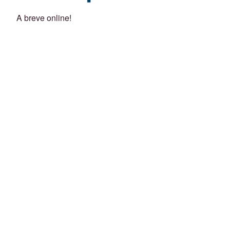
A breve online!