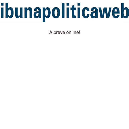
A breve online!