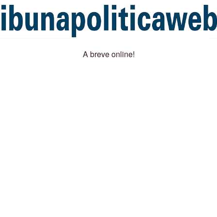
A breve online!