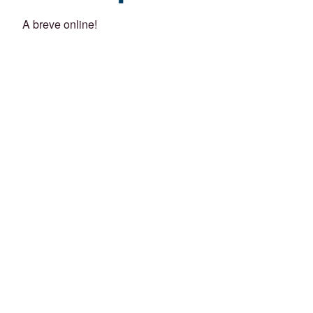
A breve online!