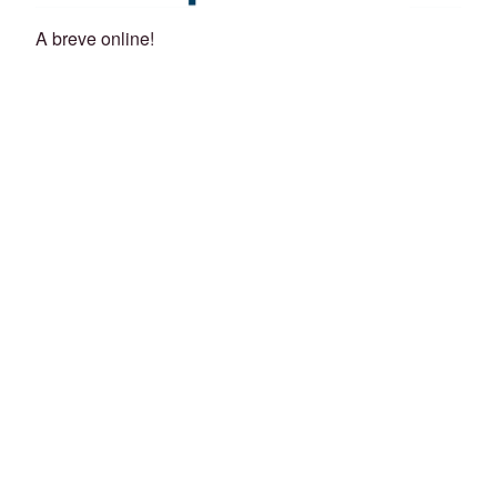
A breve online!