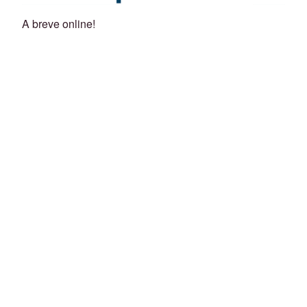
A breve online!