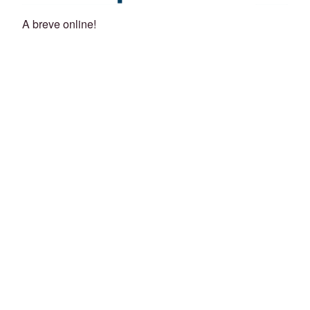
A breve online!