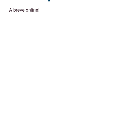
A breve online!