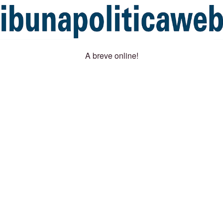
A breve online!