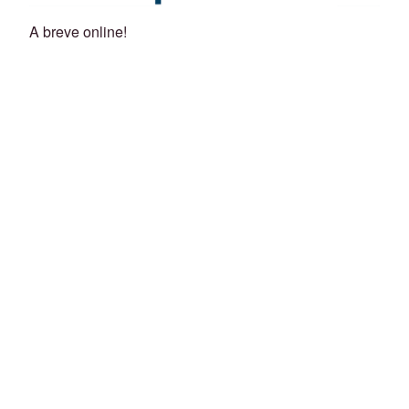
A breve online!